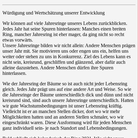
Würdigung und Wertschätzung unserer Entwicklung
Wir können auf viele Jahresringe unseres Lebens zurückblicken.
Jedes Jahr hat seine Spuren hinterlassen: Manches einen breiten
Ring, mancher Jahresring ist eher mager, da ging nicht so recht
etwas vorwärts.
Unsere Jahresringe bilden wir nicht allein: Andere Menschen prägen
unser Jahr mit. Sie motivieren uns oder engen uns ein, helfen uns
weiter oder stehen zu uns in Konkurrenz. Ziel des Lebens kann es
nicht sein, kreisrund, geschliffen und glänzend, aber dafür auch
alleine dazustehen. Andere Menschen dürfen ihre Spuren
hinterlassen.
Wie der Jahresring der Bäume so ist auch nicht jeder Lebensring
gleich. Jedes Jahr prägt uns auf eine andere Art und Weise. So wie
die Jahresringe der Bäume unterschiedlich dick und dünn und nicht
kreisrund sind, sind auch unsere Jahresringe unterschiedlich. Hatten
wir gute Wachstumsbedingungen ist unser Lebensring kräftig.
Vielleicht ist er an manchen Stellen dicker, dort wo wir mehr
Möglichkeiten hatten und an anderen Stellen schmaler, wo wir
eingeschränkt waren. Diese Ausformung wird für jeden Menschen
ganz individuell sein- je nach Standort und Lebensbedingungen.