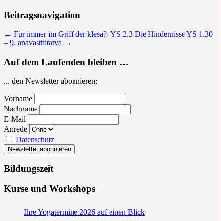
Beitragsnavigation
←
Für immer im Griff der klesa?- YS 2.3
Die Hindernisse YS 1.30
– 9. anavasthitatva
→
Auf dem Laufenden bleiben …
... den Newsletter abonnieren:
Vorname
Nachname
E-Mail
Anrede
Datenschutz
Bildungszeit
Kurse und Workshops
Ihre Yogatermine 2026 auf einen Blick