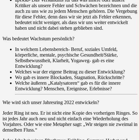
Kritiker als unsere Fehler und Schwächen bezeichnen und die
auch zu uns wie zu jedem Menschen gehören. Die Vergebung
für diese Fehler, denn dass wir sie jetzt als Fehler erkennen,
bedeutet nicht weniger, als dass wir uns weiter entwickelt
haben und nicht dabei stehen geblieben sind.
Was bedeutet Wachstum persönlich?
In welchem Lebensbereich- Beruf, soziales Umfeld,
körperliche, mentale, psychische Gesundheit/Stärke,
Selbstbewusstheit, Klarheit, Yogaweg- gab es eine
Entwicklung?
Welches war der eigene Beitrag zu dieser Entwicklung?
Wo gab es innere Blockaden, Stagnation, Rückschritte?
Welche äußeren „Katalysatoren“ gab es für die innere
Entwicklung? Menschen, Ereignisse, Erlebnisse?
Wie wird sich unser Jahresring 2022 entwickeln?
Jeder Ring ist neu. Er ist nicht eine Kopie des vorherigen Ringes. So
ist jedes Jahr auch neu und nicht einfach eine Wiederholung des
Vorjahres. Oder wie eine Metapher sagt: „Wir steigen nie zweimal in
denselben Fluss.“