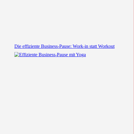
Die effiziente Business-Pause: Work-in statt Workout