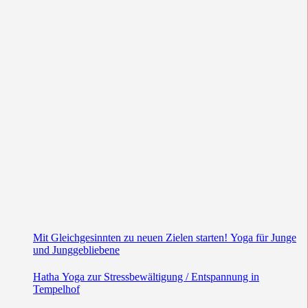
Mit Gleichgesinnten zu neuen Zielen starten! Yoga für Junge
und Junggebliebene
Hatha Yoga zur Stressbewältigung / Entspannung in
Tempelhof