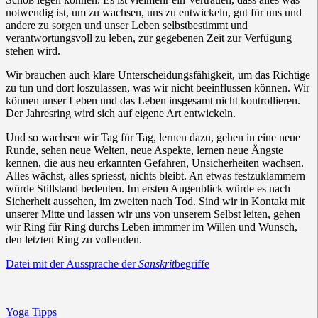
notwendig ist, um zu wachsen, uns zu entwickeln, gut für uns und
andere zu sorgen und unser Leben selbstbestimmt und
verantwortungsvoll zu leben, zur gegebenen Zeit zur Verfügung
stehen wird.
Wir brauchen auch klare Unterscheidungsfähigkeit, um das Richtige
zu tun und dort loszulassen, was wir nicht beeinflussen können. Wir
können unser Leben und das Leben insgesamt nicht kontrollieren.
Der Jahresring wird sich auf eigene Art entwickeln.
Und so wachsen wir Tag für Tag, lernen dazu, gehen in eine neue
Runde, sehen neue Welten, neue Aspekte, lernen neue Ängste
kennen, die aus neu erkannten Gefahren, Unsicherheiten wachsen.
Alles wächst, alles spriesst, nichts bleibt. An etwas festzuklammern
würde Stillstand bedeuten. Im ersten Augenblick würde es nach
Sicherheit aussehen, im zweiten nach Tod. Sind wir in Kontakt mit
unserer Mitte und lassen wir uns von unserem Selbst leiten, gehen
wir Ring für Ring durchs Leben immmer im Willen und Wunsch,
den letzten Ring zu vollenden.
Datei mit der Aussprache der
Sanskrit
begriffe
Yoga Tipps