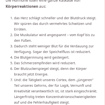
Die Hormone lösen eine ganze Kaskade von
Körperreaktionen
aus:
das Herz schlägt schneller und der Blutdruck steigt.
Wir spüren das durch vermehrtes Schwitzen und
Erröten.
Die Muskulatur wird angespannt – vom Kopf bis zu
den Füßen.
Dadurch steht weniger Blut für die Verdauung zur
Verfügung. Sogar der Speichelfluss ist reduziert.
Die Blutgerinnung wird gesteigert.
Das Schmerzempfinden wird reduziert.
Der Blutzuckerspiegel steigt, denn der Körper
braucht jetzt Energie.
Und: die Tätigkeit unseres Cortex, dem „jüngeren“
Teil unseres Gehirns, der für Logik, Vernunft und
Kreativität verantwortlich ist, ist stark eingeschränkt.
Längerfristig treten Konzentratrionsschwierigkeiten
auf und die Fehlerhäufigkeit steigt.