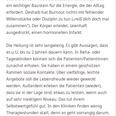
ein wichtiger Baustein für die Energie, die der Alltag
erfordert. Deshalb hat Burnout nichts mit fehlender
Willensstärke oder Disziplin zu tun („reiß´dich doch mal
zusammen“). Der Körper erleidet, laienhaft
ausgedrückt, einen hormonellen Infarkt.
Die Heilung ist sehr langwierig. Es gibt Aussagen, dass
es u.U. bis zu 2 Jahren dauern kann. In Reha- oder
Tageskliniken können sich die Patienten/Patientinnen
zunächst erholen. Sie haben in einem geschützen
Rahmen soziale Kontakte. Über vielfältige, leichte
Angebote soll die Lebensfreude wieder geweckt
werden. Außerdem erleben die Patienten (wieder),
dass sie in der Lage sind, etwas zu leisten, wenn auch
auf sehr niedrigem Niveau. Das tut ihrem
Selbstwertgefühl gut. In den Kliniken finden wenig
Therapiestunden statt, denn es geht vorrangig darum,