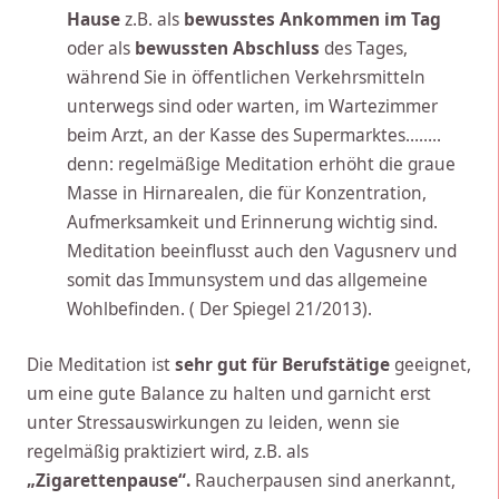
Hause
z.B. als
bewusstes Ankommen im Tag
oder als
bewussten Abschluss
des Tages,
während Sie in öffentlichen Verkehrsmitteln
unterwegs sind oder warten, im Wartezimmer
beim Arzt, an der Kasse des Supermarktes……..
denn: regelmäßige Meditation erhöht die graue
Masse in Hirnarealen, die für Konzentration,
Aufmerksamkeit und Erinnerung wichtig sind.
Meditation beeinflusst auch den Vagusnerv und
somit das Immunsystem und das allgemeine
Wohlbefinden. ( Der Spiegel 21/2013).
Die Meditation ist
sehr gut für Berufstätige
geeignet,
um eine gute Balance zu halten und garnicht erst
unter Stressauswirkungen zu leiden, wenn sie
regelmäßig praktiziert wird, z.B. als
„Zigarettenpause“.
Raucherpausen sind anerkannt,