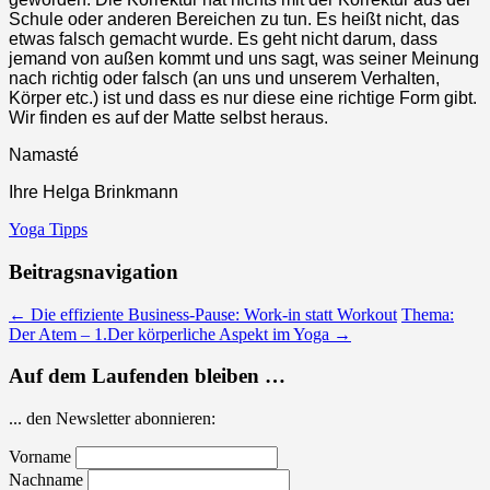
Schule oder anderen Bereichen zu tun. Es heißt nicht, das
etwas falsch gemacht wurde. Es geht nicht darum, dass
jemand von außen kommt und uns sagt, was seiner Meinung
nach richtig oder falsch (an uns und unserem Verhalten,
Körper etc.) ist und dass es nur diese eine richtige Form gibt.
Wir finden es auf der Matte selbst heraus.
Namasté
Ihre Helga Brinkmann
Yoga Tipps
Beitragsnavigation
←
Die effiziente Business-Pause: Work-in statt Workout
Thema:
Der Atem – 1.Der körperliche Aspekt im Yoga
→
Auf dem Laufenden bleiben …
... den Newsletter abonnieren:
Vorname
Nachname