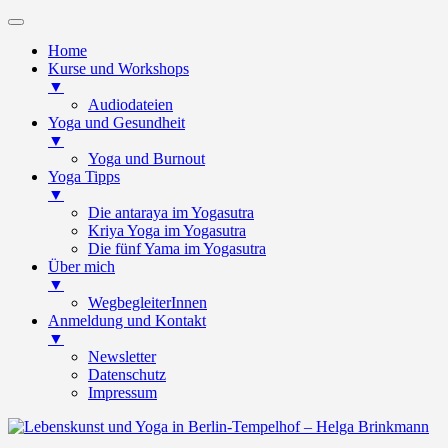
Home
Kurse und Workshops
▼
Audiodateien
Yoga und Gesundheit
▼
Yoga und Burnout
Yoga Tipps
▼
Die antaraya im Yogasutra
Kriya Yoga im Yogasutra
Die fünf Yama im Yogasutra
Über mich
▼
WegbegleiterInnen
Anmeldung und Kontakt
▼
Newsletter
Datenschutz
Impressum