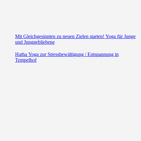
Mit Gleichgesinnten zu neuen Zielen starten! Yoga für Junge
und Junggebliebene
Hatha Yoga zur Stressbewältigung / Entspannung in
Tempelhof