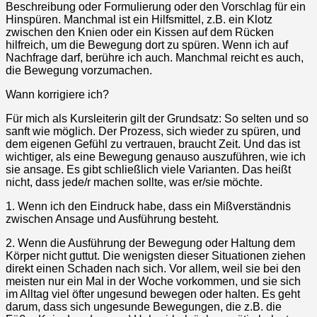
Beschreibung oder Formulierung oder den Vorschlag für ein
Hinspüren. Manchmal ist ein Hilfsmittel, z.B. ein Klotz
zwischen den Knien oder ein Kissen auf dem Rücken
hilfreich, um die Bewegung dort zu spüren. Wenn ich auf
Nachfrage darf, berühre ich auch. Manchmal reicht es auch,
die Bewegung vorzumachen.
Wann korrigiere ich?
Für mich als Kursleiterin gilt der Grundsatz: So selten und so
sanft wie möglich. Der Prozess, sich wieder zu spüren, und
dem eigenen Gefühl zu vertrauen, braucht Zeit. Und das ist
wichtiger, als eine Bewegung genauso auszuführen, wie ich
sie ansage. Es gibt schließlich viele Varianten. Das heißt
nicht, dass jede/r machen sollte, was er/sie möchte.
1. Wenn ich den Eindruck habe, dass ein Mißverständnis
zwischen Ansage und Ausführung besteht.
2. Wenn die Ausführung der Bewegung oder Haltung dem
Körper nicht guttut. Die wenigsten dieser Situationen ziehen
direkt einen Schaden nach sich. Vor allem, weil sie bei den
meisten nur ein Mal in der Woche vorkommen, und sie sich
im Alltag viel öfter ungesund bewegen oder halten. Es geht
darum, dass sich ungesunde Bewegungen, die z.B. die