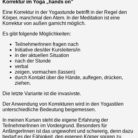
Korrektur im Yoga „hands on“
Eine Korrektur in der Yogastunde betrifft in der Regel den
Körper, manchmal den Atem. In der Meditation ist eine
Korrektur von außen garnicht möglich.
Es gibt folgende Möglichkeiten:
TeilnehmerInnen fragen nach
Initiative des/der Kursleiters/in
in der aktuellen Situation
nach der Stunde
verbal
zeigen, vormachen (lassen)
durch Kontakt über die Hände, auflegen, drücken,
ziehen.
Die letzte Variante ist die invasivste.
Der Anwendung von Korrekturen wird in den Yogastilen
unterschiedliche Bedeutung beigemessen.
In meinen Kursen steht die eigene Erfahrung der
TeilnehmerInnen im Vordergrund. Besonders für
AnfängerInnen ist das ungewohnt und schwierig, denn dazu
bedarf es der Fähigkeit, den eigenen Körper spüren zu