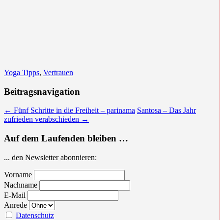
Yoga Tipps
,
Vertrauen
Beitragsnavigation
←
Fünf Schritte in die Freiheit – parinama
Santosa – Das Jahr
zufrieden verabschieden
→
Auf dem Laufenden bleiben …
... den Newsletter abonnieren:
Vorname
Nachname
E-Mail
Anrede
Datenschutz