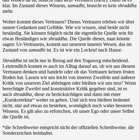
klar. Im Zustand dieses Wissens,
samadhi,
braucht es kein
shraddha
mehr.
Woher kommt dieses Vertrauen? Dieses Vertrauen erleben wir über
unsere Gedanken und Gefühle. Wie wir wissen, sind beide nicht
beständig. Sie können folglich nicht die eigentliche Quelle sein für
etwas Beständiges wie
shraddha
. Die Quelle dieses, man könnte
sagen: Ur-Vertrauens, kommt aus unserem inneren Wesen, das im
Zustand von
samadhi
ist. Es ist wie ein Lockruf nach Hause.
Shraddha
ist nicht nur in Bezug auf den Yogaweg entscheidend.
Letztendlich kommt es auch im Alltag darauf an, ob wir aus diesem
Vertrauen denken und handeln oder ob das Vertrauen keinen festen
Boden hat. Lassen wir uns leicht von inneren Zweifeln und äußerer
Kritik von unserem Ziel abbringen oder bleiben wir uns treu? Wenn
berechtigte Zweifel und konstruktive Kritik gegeben sind, ist es
auch
shraddha,
diese zu berücksichtigen und dann mit einer
„Kurskorrektur“ weiter zu gehen. Und sich treu bleiben bedeutet
nicht, stur auf etwas zu bestehen, womöglich noch wider besseren
Wissens. Es gilt also zu erforschen, ob unser Ego oder unser Selbst
die Quelle ist.
*die Schreibweise entspricht nicht der offiziellen Schreibweise, die
Sonderzeichen beinhaltet.