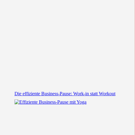
Die effiziente Business-Pause: Work-in statt Workout