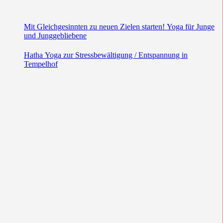
Mit Gleichgesinnten zu neuen Zielen starten! Yoga für Junge
und Junggebliebene
Hatha Yoga zur Stressbewältigung / Entspannung in
Tempelhof