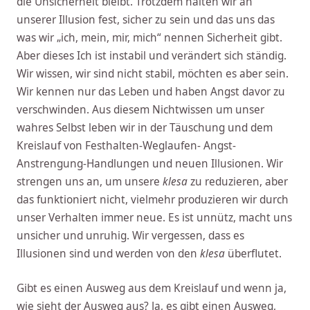
die Unsicherheit bleibt. Trotzdem halten wir an
unserer Illusion fest, sicher zu sein und das uns das
was wir „ich, mein, mir, mich“ nennen Sicherheit gibt.
Aber dieses Ich ist instabil und verändert sich ständig.
Wir wissen, wir sind nicht stabil, möchten es aber sein.
Wir kennen nur das Leben und haben Angst davor zu
verschwinden. Aus diesem Nichtwissen um unser
wahres Selbst leben wir in der Täuschung und dem
Kreislauf von Festhalten-Weglaufen- Angst-
Anstrengung-Handlungen und neuen Illusionen. Wir
strengen uns an, um unsere
klesa
zu reduzieren, aber
das funktioniert nicht, vielmehr produzieren wir durch
unser Verhalten immer neue. Es ist unnütz, macht uns
unsicher und unruhig. Wir vergessen, dass es
Illusionen sind und werden von den
klesa
überflutet.
Gibt es einen Ausweg aus dem Kreislauf und wenn ja,
wie sieht der Ausweg aus? Ja, es gibt einen Ausweg,