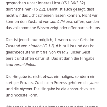
gesprochen unser inneres Licht (YS 1.36/3.32)
durchscheinen (YS 2.2). Damit ist auch gesagt, dass
nicht wir das Licht scheinen lassen können. Nicht wir
können den Zustand von
samādhi
erschaffen, sondern
das vollkommene Wissen zeigt oder offenbart sich uns.
Dies ist jedoch nur möglich, 1. wenn unser Geist im
Zustand von
nirodha (YS 1.2),
d.h. still ist und das ist
gleichbedeutend mit frei von
klesa
2. unser Geist
bereit und offen dafür ist. Das ist dann die Hingabe
i
svarapranidhāna.
Die Hingabe ist nicht etwas einmaliges, sondern ein
stetiger Prozess. Zu diesem Prozess gehören die
yama
und die
niyama.
Die Hingabe ist die anspruchvollste
und höchste Form.