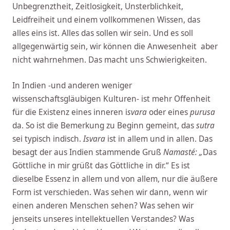
Unbegrenztheit, Zeitlosigkeit, Unsterblichkeit,
Leidfreiheit und einem vollkommenen Wissen, das
alles eins ist. Alles das sollen wir sein. Und es soll
allgegenwärtig sein, wir können die Anwesenheit aber
nicht wahrnehmen. Das macht uns Schwierigkeiten.
In Indien -und anderen weniger
wissenschaftsgläubigen Kulturen- ist mehr Offenheit
für die Existenz eines inneren i
svara
oder eines
purusa
da. So ist die Bemerkung zu Beginn gemeint, das
sutra
sei typisch indisch.
Isvara
ist in allem und in allen. Das
besagt der aus Indien stammende Gruß
Namasté: „
Das
Göttliche in mir grüßt das Göttliche in dir.“ Es ist
dieselbe Essenz in allem und von allem, nur die äußere
Form ist verschieden. Was sehen wir dann, wenn wir
einen anderen Menschen sehen? Was sehen wir
jenseits unseres intellektuellen Verstandes? Was