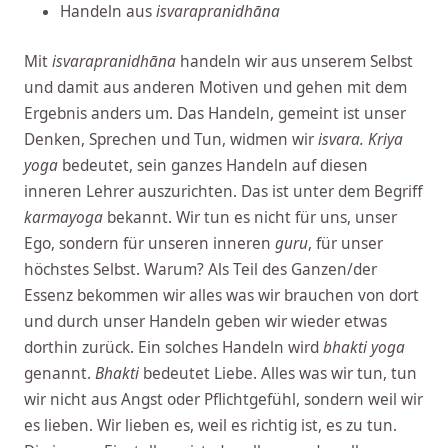
Handeln aus
i
svarapranidhāna
Mit
i
svarapranidhāna
handeln wir aus unserem Selbst
und damit aus anderen Motiven und gehen mit dem
Ergebnis anders um. Das Handeln, gemeint ist unser
Denken, Sprechen und Tun, widmen wir
isvara. Kriya
yoga
bedeutet, sein ganzes Handeln auf diesen
inneren Lehrer auszurichten. Das ist unter dem Begriff
karmayoga
bekannt. Wir tun es nicht für uns, unser
Ego, sondern für unseren inneren
guru
, für unser
höchstes Selbst. Warum? Als Teil des Ganzen/der
Essenz bekommen wir alles was wir brauchen von dort
und durch unser Handeln geben wir wieder etwas
dorthin zurück. Ein solches Handeln wird
bhakti yoga
genannt.
Bhakti
bedeutet Liebe. Alles was wir tun, tun
wir nicht aus Angst oder Pflichtgefühl, sondern weil wir
es lieben. Wir lieben es, weil es richtig ist, es zu tun.