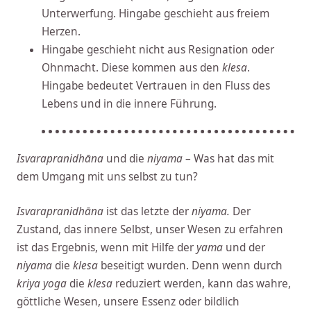
Unterwerfung. Hingabe geschieht aus freiem
Herzen.
Hingabe geschieht nicht aus Resignation oder
Ohnmacht. Diese kommen aus den
klesa
.
Hingabe bedeutet Vertrauen in den Fluss des
Lebens und in die innere Führung.
Isvarapranidhāna
und die
niyama
– Was hat das mit
dem Umgang mit uns selbst zu tun?
Isvarapranidhāna
ist das letzte der
niyama.
Der
Zustand, das innere Selbst, unser Wesen zu erfahren
ist das Ergebnis, wenn mit Hilfe der
yama
und der
niyama
die
klesa
beseitigt wurden. Denn wenn durch
kriya yoga
die
klesa
reduziert werden, kann das wahre,
göttliche Wesen, unsere Essenz oder bildlich