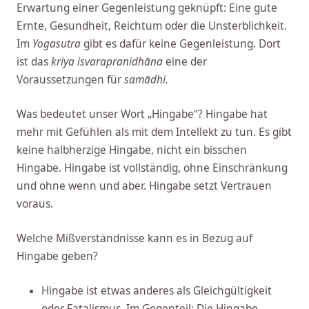
Erwartung einer Gegenleistung geknüpft: Eine gute
Ernte, Gesundheit, Reichtum oder die Unsterblichkeit.
Im
Yogasutra
gibt es dafür keine Gegenleistung. Dort
ist das
kriya isvarapranidhāna
eine der
Voraussetzungen für
samādhi.
Was bedeutet unser Wort „Hingabe“? Hingabe hat
mehr mit Gefühlen als mit dem Intellekt zu tun. Es gibt
keine halbherzige Hingabe, nicht ein bisschen
Hingabe. Hingabe ist vollständig, ohne Einschränkung
und ohne wenn und aber. Hingabe setzt Vertrauen
voraus.
Welche Mißverständnisse kann es in Bezug auf
Hingabe geben?
Hingabe ist etwas anderes als Gleichgültigkeit
oder Fatalismus. Im Gegenteil: Die Hingabe