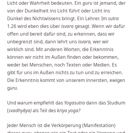
Licht oder Wahrheit bedeuten. Ein
guru
ist jemand, der
von der Dunkelheit ins Licht führt oder Licht ins
Dunkel des Nichtwissens bringt. Ein Lehrer. Im
sutra
1.26 wird eben dies über
isvara
gesagt. Wenn wir dafür
offen und bereit dafür sind, zu erkennen, dass wir
unbegrenzt sind, dann lehrt uns
isvara,
wer wir
wirklich sind. Mit anderen Worten, die Erkenntnis
können wir nicht im Außen finden oder bekommen,
weder bei Menschen, noch Texten oder Medien. Es
gibt für uns im Außen nichts zu tun und zu erreichen.
Die Erkenntnis kommt von unserem innersten, ewigen
g
uru.
Und warum empfiehlt das
Yogasutra
dann das Studium
(
svadhyāya)
als Teil des
kriya yoga?
Jeder Mensch ist die Verkörperung (Manifestation)