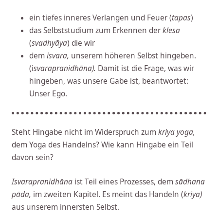
ein tiefes inneres Verlangen und Feuer (
tapas
)
das Selbststudium zum Erkennen der
klesa
(
svadhyāya
) die wir
dem
isvara,
unserem höheren Selbst hingeben.
(i
svarapranidhāna).
Damit ist die Frage, was wir
hingeben, was unsere Gabe ist, beantwortet:
Unser Ego.
Steht Hingabe nicht im Widerspruch zum
kriya yoga,
dem Yoga des Handelns? Wie kann Hingabe ein Teil
davon sein?
Isvarapranidhāna
ist Teil eines Prozesses, dem
sādhana
pāda,
im zweiten Kapitel. Es meint das Handeln (
kriya)
aus unserem innersten Selbst.