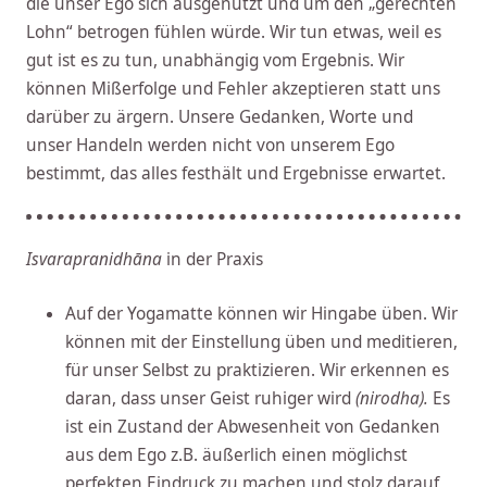
die unser Ego sich ausgenutzt und um den „gerechten
Lohn“ betrogen fühlen würde. Wir tun etwas, weil es
gut ist es zu tun, unabhängig vom Ergebnis. Wir
können Mißerfolge und Fehler akzeptieren statt uns
darüber zu ärgern. Unsere Gedanken, Worte und
unser Handeln werden nicht von unserem Ego
bestimmt, das alles festhält und Ergebnisse erwartet.
Isvarapranidhāna
in der Praxis
Auf der Yogamatte können wir Hingabe üben. Wir
können mit der Einstellung üben und meditieren,
für unser Selbst zu praktizieren. Wir erkennen es
daran, dass unser Geist ruhiger wird
(nirodha).
Es
ist ein Zustand der Abwesenheit von Gedanken
aus dem Ego z.B. äußerlich einen möglichst
perfekten Eindruck zu machen und stolz darauf