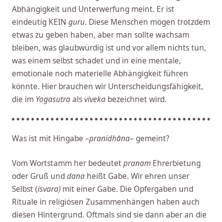
Abhängigkeit und Unterwerfung meint. Er ist
eindeutig KEIN
guru
. Diese Menschen mögen trotzdem
etwas zu geben haben, aber man sollte wachsam
bleiben, was glaubwürdig ist und vor allem nichts tun,
was einem selbst schadet und in eine mentale,
emotionale noch materielle Abhängigkeit führen
könnte. Hier brauchen wir Unterscheidungsfähigkeit,
die im
Yogasutra
als
viveka
bezeichnet wird.
Was ist mit Hingabe –
pranidhāna
– gemeint?
Vom Wortstamm her bedeutet
pranam
Ehrerbietung
oder Gruß und
dana
heißt Gabe. Wir ehren unser
Selbst (
isvara)
mit einer Gabe. Die Opfergaben und
Rituale in religiösen Zusammenhängen haben auch
diesen Hintergrund. Oftmals sind sie dann aber an die