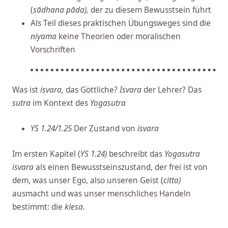
(
sādhana pāda),
der zu diesem Bewusstsein führt
Als Teil dieses praktischen Übungsweges sind die
niyama
keine Theorien oder moralischen
Vorschriften
Was ist
isvara,
das Göttliche?
Isvara
der Lehrer? Das
sutra
im Kontext des
Yogasutra
YS 1.24/1.25
Der Zustand von
isvara
Im ersten Kapitel (
YS 1.24)
beschreibt das
Yogasutra
isvara
als einen Bewusstseinszustand, der frei ist von
dem, was unser Ego, also unseren Geist (
citta)
ausmacht und was unser menschliches Handeln
bestimmt: die
klesa.