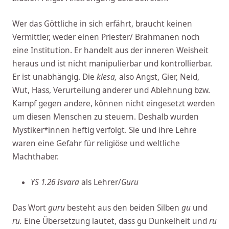
Wer das Göttliche in sich erfährt, braucht keinen
Vermittler, weder einen Priester/ Brahmanen noch
eine Institution. Er handelt aus der inneren Weisheit
heraus und ist nicht manipulierbar und kontrollierbar.
Er ist unabhängig. Die
klesa,
also Angst, Gier, Neid,
Wut, Hass, Verurteilung anderer und Ablehnung bzw.
Kampf gegen andere, können nicht eingesetzt werden
um diesen Menschen zu steuern. Deshalb wurden
Mystiker*innen heftig verfolgt. Sie und ihre Lehre
waren eine Gefahr für religiöse und weltliche
Machthaber.
YS 1.26 Isvara
als Lehrer/
Guru
Das Wort
guru
besteht aus den beiden Silben
gu
und
ru.
Eine Übersetzung lautet, dass gu Dunkelheit und
ru