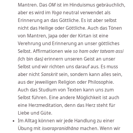
Mantren. Das
OM
ist im Hinduismus gebräuchlich,
aber es wird im
Yoga
neutral verwendet als
Erinnerung an das Göttliche. Es ist aber selbst
nicht das Heilige oder Göttliche. Auch das Tönen
von Mantren, Japa oder der Kirtan ist eine
Verehrung und Erinnerung an unser göttliches
Selbst. Affirmationen wie
so ham
oder tatvam assi
(
ich bin das
)
erinnern unseren Geist an unser
Selbst und wir richten uns darauf aus. Es muss
aber nicht
Sanskrit
sein, sondern kann alles sein,
aus der jeweiligen Religion oder Philosophie.
Auch das Studium von Texten kann uns zum
Selbst führen. Eine andere Möglichkeit ist auch
eine Herzmeditation, denn das Herz steht für
Liebe und Güte.
Im Alltag können wir jede Handlung zu einer
Übung mit
isvarapranidhāna
machen. Wenn wir