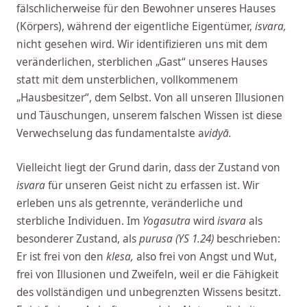
fälschlicherweise für den Bewohner unseres Hauses
(Körpers), während der eigentliche Eigentümer,
isvara,
nicht gesehen wird. Wir identifizieren uns mit dem
veränderlichen, sterblichen „Gast“ unseres Hauses
statt mit dem unsterblichen, vollkommenem
„Hausbesitzer“, dem Selbst. Von all unseren Illusionen
und Täuschungen, unserem falschen Wissen ist diese
Verwechselung das fundamentalste a
vidyā.
Vielleicht liegt der Grund darin, dass der Zustand von
isvara
für unseren Geist nicht zu erfassen ist. Wir
erleben uns als getrennte, veränderliche und
sterbliche Individuen. Im
Yogasutra
wird
i
svara
als
besonderer Zustand, als
purusa (YS 1.24)
beschrieben:
Er ist frei von den
klesa,
also frei von Angst und Wut,
frei von Illusionen und Zweifeln, weil er die Fähigkeit
des vollständigen und unbegrenzten Wissens besitzt.