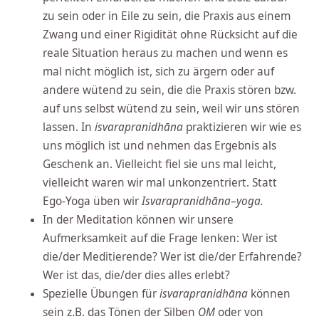
zu sein oder in Eile zu sein, die Praxis aus einem
Zwang und einer Rigidität ohne Rücksicht auf die
reale Situation heraus zu machen und wenn es
mal nicht möglich ist, sich zu ärgern oder auf
andere wütend zu sein, die die Praxis stören bzw.
auf uns selbst wütend zu sein, weil wir uns stören
lassen. In
isvarapranidhāna
praktizieren wir wie es
uns möglich ist und nehmen das Ergebnis als
Geschenk an. Vielleicht fiel sie uns mal leicht,
vielleicht waren wir mal unkonzentriert. Statt
Ego-Yoga üben wir
Isvarapranidhāna
–
yoga.
In der Meditation können wir unsere
Aufmerksamkeit auf die Frage lenken: Wer ist
die/der Meditierende? Wer ist die/der Erfahrende?
Wer ist das, die/der dies alles erlebt?
Spezielle Übungen für
isvarapranidhāna
können
sein z.B. das Tönen der Silben
OM
oder von