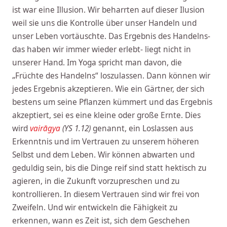
ist war eine Illusion. Wir beharrten auf dieser Ilusion
weil sie uns die Kontrolle über unser Handeln und
unser Leben vortäuschte. Das Ergebnis des Handelns-
das haben wir immer wieder erlebt- liegt nicht in
unserer Hand. Im Yoga spricht man davon, die
„Früchte des Handelns“ loszulassen. Dann können wir
jedes Ergebnis akzeptieren. Wie ein Gärtner, der sich
bestens um seine Pflanzen kümmert und das Ergebnis
akzeptiert, sei es eine kleine oder große Ernte. Dies
wird
vairāgya
(YS 1.12)
genannt, ein Loslassen aus
Erkenntnis und im Vertrauen zu unserem höheren
Selbst und dem Leben. Wir können abwarten und
geduldig sein, bis die Dinge reif sind statt hektisch zu
agieren, in die Zukunft vorzupreschen und zu
kontrollieren. In diesem Vertrauen sind wir frei von
Zweifeln. Und wir entwickeln die Fähigkeit zu
erkennen, wann es Zeit ist, sich dem Geschehen