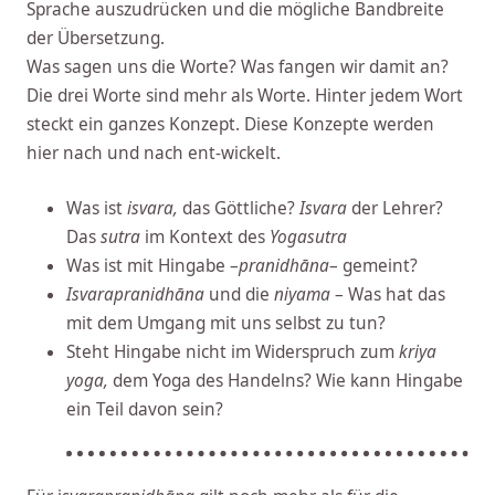
Sprache auszudrücken und die mögliche Bandbreite
der Übersetzung.
Was sagen uns die Worte? Was fangen wir damit an?
Die drei Worte sind mehr als Worte. Hinter jedem Wort
steckt ein ganzes Konzept. Diese Konzepte werden
hier nach und nach ent-wickelt.
Was ist
isvara,
das Göttliche?
Isvara
der Lehrer?
Das
sutra
im Kontext des
Yogasutra
Was ist mit Hingabe –
pranidhāna
– gemeint?
Isvarapranidhāna
und die
niyama
– Was hat das
mit dem Umgang mit uns selbst zu tun?
Steht Hingabe nicht im Widerspruch zum
kriya
yoga,
dem Yoga des Handelns? Wie kann Hingabe
ein Teil davon sein?