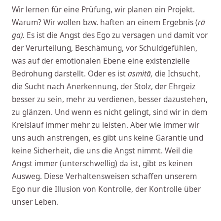
Wir lernen für eine Prüfung, wir planen ein Projekt.
Warum? Wir wollen bzw. haften an einem Ergebnis (
rā​
ga).
Es ist die Angst des Ego zu versagen und damit vor
der Verurteilung, Beschämung, vor Schuldgefühlen,
was auf der emotionalen Ebene eine existenzielle
Bedrohung darstellt. Oder es ist
asmitā​,
die Ichsucht,
die Sucht nach Anerkennung, der Stolz, der Ehrgeiz
besser zu sein, mehr zu verdienen, besser dazustehen,
zu glänzen. Und wenn es nicht gelingt, sind wir in dem
Kreislauf immer mehr zu leisten. Aber wie immer wir
uns auch anstrengen, es gibt uns keine Garantie und
keine Sicherheit, die uns die Angst nimmt. Weil die
Angst immer (unterschwellig) da ist, gibt es keinen
Ausweg. Diese Verhaltensweisen schaffen unserem
Ego nur die Illusion von Kontrolle, der Kontrolle über
unser Leben.