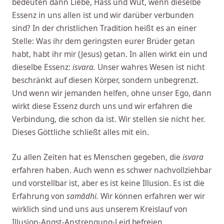
bedeuten dann Liebe, Hass und Wut, wenn dieselbe
Essenz in uns allen ist und wir darüber verbunden
sind? In der christlichen Tradition heißt es an einer
Stelle: Was ihr dem geringsten eurer Brüder getan
habt, habt ihr mir (Jesus) getan. In allen wirkt ein und
dieselbe Essenz:
isvara.
Unser wahres Wesen ist nicht
beschränkt auf diesen Körper, sondern unbegrenzt.
Und wenn wir jemanden helfen, ohne unser Ego, dann
wirkt diese Essenz durch uns und wir erfahren die
Verbindung, die schon da ist. Wir stellen sie nicht her.
Dieses Göttliche schließt alles mit ein.
Zu allen Zeiten hat es Menschen gegeben, die
isvara
erfahren haben. Auch wenn es schwer nachvollziehbar
und vorstellbar ist, aber es ist keine Illusion. Es ist die
Erfahrung von
samādhi.
Wir können erfahren wer wir
wirklich sind und uns aus unserem Kreislauf von
Illusion-Angst-Anstrengung-Leid befreien.