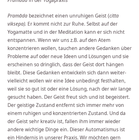
Pramāda
in der Yogapraxis
Pramāda
bezeichnet einen unruhigen Geist (
citta
viksepa).
Er kommt nicht zur Ruhe. Selbst auf der
Yogamatte und in der Meditation kann er sich nicht
entspannen. Wenn wir uns z.B. auf den Atem
konzentrieren wollen, tauchen andere Gedanken über
Probleme auf oder neue Ideen und Lösungen und sie
erscheinen so dringlich, dass der Geist dort hängen
bleibt. Diese Gedanken entwickeln sich dann weiter-
vielleicht wollen wir eine Idee unbedingt festhalten,
weil sie so gut ist oder eine Lösung, nach der wir lange
gesucht haben. Der Geist freut sich und ist begeistert.
Der geistige Zustand entfernt sich immer mehr von
einem ruhigen und konzentrierten Zustand. Und da
der Geist sehr kreativ ist, fallen ihm immer wieder
andere wichtige Dinge ein. Dieser Automatismus ist
ein Hindernis in unserer Praxis. Wir möchten gern