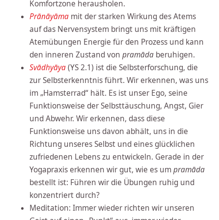
Komfortzone herausholen.
Prānāyāma
mit der starken Wirkung des Atems
auf das Nervensystem bringt uns mit kräftigen
Atemübungen Energie für den Prozess und kann
den inneren Zustand von
pramāda
beruhigen.
Svādhyāya
(YS 2.1) ist die Selbsterforschung, die
zur Selbsterkenntnis führt. Wir erkennen, was uns
im „Hamsterrad“ hält. Es ist unser Ego, seine
Funktionsweise der Selbsttäuschung, Angst, Gier
und Abwehr. Wir erkennen, dass diese
Funktionsweise uns davon abhält, uns in die
Richtung unseres Selbst und eines glücklichen
zufriedenen Lebens zu entwickeln. Gerade in der
Yogapraxis erkennen wir gut, wie es um
pramāda
bestellt ist: Führen wir die Übungen ruhig und
konzentriert durch?
Meditation: Immer wieder richten wir unseren