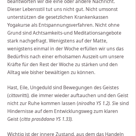
beantworten wir die eine oder andere Nachricht.
Dieser Lebensstil tut uns nicht gut. Nicht umsonst
unterstützen die gesetzlichen Krankenkassen
Yogakurse als Entspannungsverfahren. Nicht ohne
Grund sind Achtsamkeits-und Meditationsangebote
stark nachgefragt. Wenigstens auf der Matte,
wenigstens einmal in der Woche erfüllen wir uns das
Bedürfnis nach einer erholsamen Auszeit-um unsere
Kräfte für den Rest der Woche zu stärken und den
Alltag wie bisher bewältigen zu können.
Hast, Eile, Ungeduld sind Bewegungen des Geistes
(
cittavritti),
die immer wieder auftauchen und den Geist
nicht zur Ruhe kommen lassen (
nirodha YS 1.2). S
ie sind
Hindernisse auf dem Entwicklungsweg zum klaren
Geist (
citta prasādana YS 1.33).
Wichtig ist der innere Zustand, aus dem das Handeln