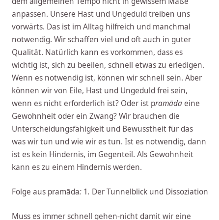
dem allgemeinen Tempo nicht in gewissem Maße
anpassen. Unsere Hast und Ungeduld treiben uns
vorwärts. Das ist im Alltag hilfreich und manchmal
notwendig. Wir schaffen viel und oft auch in guter
Qualität. Natürlich kann es vorkommen, dass es
wichtig ist, sich zu beeilen, schnell etwas zu erledigen.
Wenn es notwendig ist, können wir schnell sein. Aber
können wir von Eile, Hast und Ungeduld frei sein,
wenn es nicht erforderlich ist? Oder ist p
ramāda
eine
Gewohnheit oder ein Zwang? Wir brauchen die
Unterscheidungsfähigkeit und Bewusstheit für das
was wir tun und wie wir es tun. Ist es notwendig, dann
ist es kein Hindernis, im Gegenteil. Als Gewohnheit
kann es zu einem Hindernis werden.
Folge aus pramāda
:
1
.
Der Tunnelblick und Dissoziation
Muss es immer schnell gehen-nicht damit wir eine