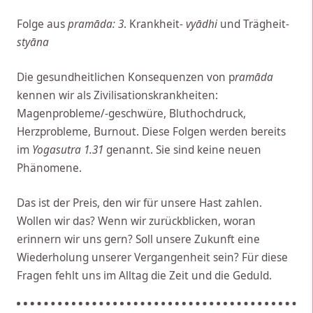
Folge aus
pramāda: 3
. Krankheit-
vyādhi
und Trägheit-
styāna
Die gesundheitlichen Konsequenzen von p
ramāda
kennen wir als Zivilisationskrankheiten:
Magenprobleme/-geschwüre, Bluthochdruck,
Herzprobleme, Burnout. Diese Folgen werden bereits
im
Yogasutra 1.31
genannt. Sie sind keine neuen
Phänomene.
Das ist der Preis, den wir für unsere Hast zahlen.
Wollen wir das? Wenn wir zurückblicken, woran
erinnern wir uns gern? Soll unsere Zukunft eine
Wiederholung unserer Vergangenheit sein? Für diese
Fragen fehlt uns im Alltag die Zeit und die Geduld.