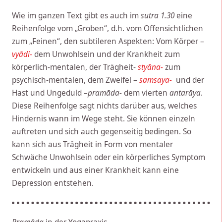
Wie im ganzen Text gibt es auch im
sutra 1.30
eine
Reihenfolge vom „Groben“, d.h. vom Offensichtlichen
zum „Feinen“, den subtileren Aspekten: Vom Körper –
vyādi-
dem Unwohlsein und der Krankheit zum
körperlich-mentalen, der Trägheit-
styāna-
zum
psychisch-mentalen, dem Zweifel –
samsaya-
und der
Hast und Ungeduld –
pramāda-
dem vierten
antarāya
.
Diese Reihenfolge sagt nichts darüber aus, welches
Hindernis wann im Wege steht. Sie können einzeln
auftreten und sich auch gegenseitig bedingen. So
kann sich aus Trägheit in Form von mentaler
Schwäche Unwohlsein oder ein körperliches Symptom
entwickeln und aus einer Krankheit kann eine
Depression entstehen.