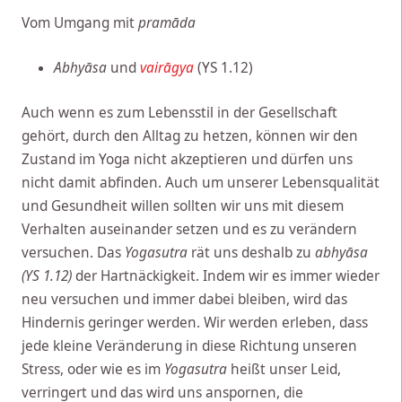
Vom Umgang mit
pram
āda
Abhyāsa
und
vairāgya
(YS 1.12)
Auch wenn es zum Lebensstil in der Gesellschaft
gehört, durch den Alltag zu hetzen, können wir den
Zustand im Yoga nicht akzeptieren und dürfen uns
nicht damit abfinden. Auch um unserer Lebensqualität
und Gesundheit willen sollten wir uns mit diesem
Verhalten auseinander setzen und es zu verändern
versuchen. Das
Yogasutra
rät uns deshalb zu
abhyāsa
(YS 1.12)
der Hartnäckigkeit. Indem wir es immer wieder
neu versuchen und immer dabei bleiben, wird das
Hindernis geringer werden. Wir werden erleben, dass
jede kleine Veränderung in diese Richtung unseren
Stress, oder wie es im
Yogasutra
heißt unser Leid,
verringert und das wird uns anspornen, die