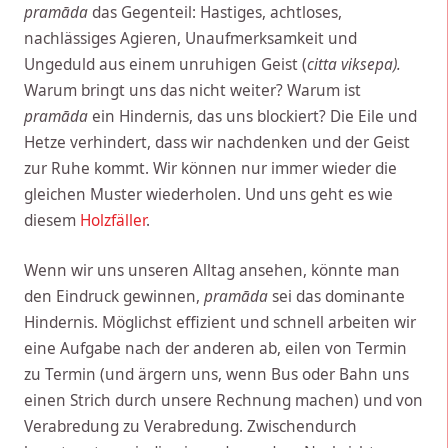
pramāda
das Gegenteil: Hastiges, achtloses,
nachlässiges Agieren, Unaufmerksamkeit und
Ungeduld aus einem unruhigen Geist (
citta viksepa).
Warum bringt uns das nicht weiter? Warum ist
pramāda
ein Hindernis, das uns blockiert? Die Eile und
Hetze verhindert, dass wir nachdenken und der Geist
zur Ruhe kommt. Wir können nur immer wieder die
gleichen Muster wiederholen. Und uns geht es wie
diesem
Holzfäller
.
Wenn wir uns unseren Alltag ansehen, könnte man
den Eindruck gewinnen,
pramāda
sei das dominante
Hindernis. Möglichst effizient und schnell arbeiten wir
eine Aufgabe nach der anderen ab, eilen von Termin
zu Termin (und ärgern uns, wenn Bus oder Bahn uns
einen Strich durch unsere Rechnung machen) und von
Verabredung zu Verabredung. Zwischendurch