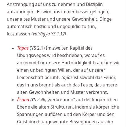
Anstrengung auf uns zu nehmen und Disziplin
aufzubringen. Es wird uns immer besser gelingen,
unser altes Muster und unsere Gewohnheit, Dinge
automatisch hastig und ungeduldig zu tun,
loszulassen (
vairāgya YS 1.12).
Tapas
(YS 2.1) Im zweiten Kapitel des
Übungsweges wird beschrieben, worauf es
ankommt:Für unsere Hartnäckigkeit brauchen wir
einen unbedingten Willen, der auf unserer
Leidenschaft beruht.
Tapas
ist sowohl das Feuer,
das in uns brennt als auch das Feuer, das unsere
alten Gewohnheiten und Muster verbrennt.
Āsana
(YS 2.46)
„verbrennen“ auf der körperlichen
Ebene die alten Strukturen, indem sie körperliche
Spannungen auflösen und den Körper und den
Geist durch ungewohnte Bewegungen aus der