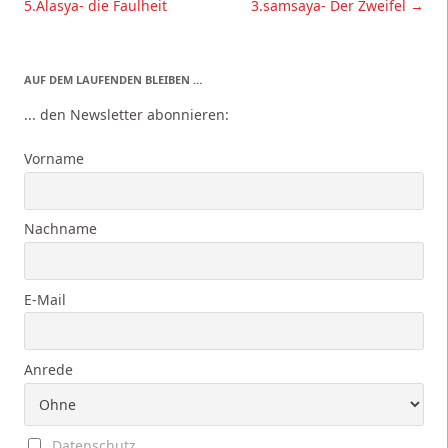
5.Alasya- die Faulheit
3.samsaya- Der Zweifel
→
AUF DEM LAUFENDEN BLEIBEN …
... den Newsletter abonnieren:
Vorname
Nachname
E-Mail
Anrede
Datenschutz