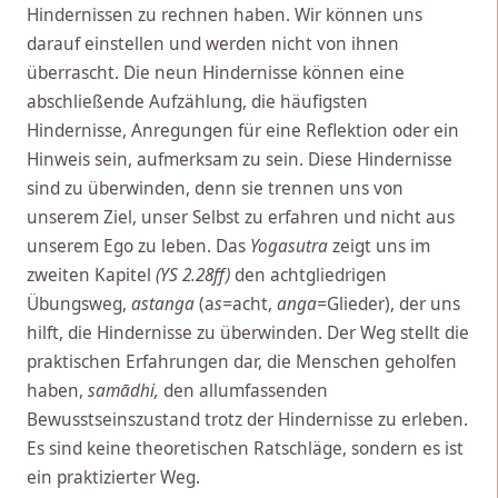
Hindernissen zu rechnen haben. Wir können uns
darauf einstellen und werden nicht von ihnen
überrascht. Die neun Hindernisse können eine
abschließende Aufzählung, die häufigsten
Hindernisse, Anregungen für eine Reflektion oder ein
Hinweis sein, aufmerksam zu sein. Diese Hindernisse
sind zu überwinden, denn sie trennen uns von
unserem Ziel, unser Selbst zu erfahren und nicht aus
unserem Ego zu leben. Das
Yogasutra
zeigt uns im
zweiten Kapitel
(YS 2.28ff)
den achtgliedrigen
Übungsweg,
astanga
(a
s=
acht,
anga=
Glieder), der uns
hilft, die Hindernisse zu überwinden. Der Weg stellt die
praktischen Erfahrungen dar, die Menschen geholfen
haben,
samādhi,
den allumfassenden
Bewusstseinszustand trotz der Hindernisse zu erleben.
Es sind keine theoretischen Ratschläge, sondern es ist
ein praktizierter Weg.