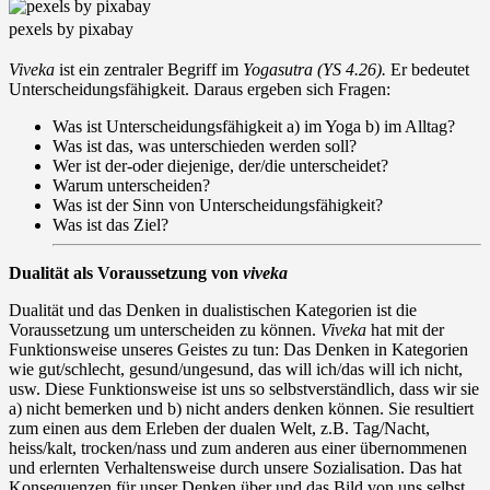
pexels by pixabay
Viveka
ist ein zentraler Begriff im
Yogasutra (YS 4.26).
Er bedeutet
Unterscheidungsfähigkeit. Daraus ergeben sich Fragen:
Was ist Unterscheidungsfähigkeit a) im Yoga b) im Alltag?
Was ist das, was unterschieden werden soll?
Wer ist der-oder diejenige, der/die unterscheidet?
Warum unterscheiden?
Was ist der Sinn von Unterscheidungsfähigkeit?
Was ist das Ziel?
Dualität als Voraussetzung von
viveka
Dualität und das Denken in dualistischen Kategorien ist die
Voraussetzung um unterscheiden zu können.
Viveka
hat mit der
Funktionsweise unseres Geistes zu tun: Das Denken in Kategorien
wie gut/schlecht, gesund/ungesund, das will ich/das will ich nicht,
usw. Diese Funktionsweise ist uns so selbstverständlich, dass wir sie
a) nicht bemerken und b) nicht anders denken können. Sie resultiert
zum einen aus dem Erleben der dualen Welt, z.B. Tag/Nacht,
heiss/kalt, trocken/nass und zum anderen aus einer übernommenen
und erlernten Verhaltensweise durch unsere Sozialisation. Das hat
Konsequenzen für unser Denken über und das Bild von uns selbst,