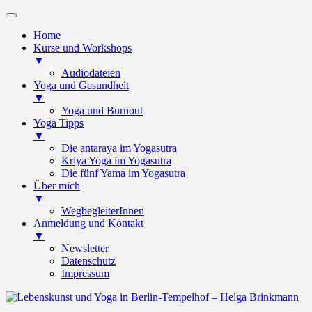
Home
Kurse und Workshops
▼
Audiodateien
Yoga und Gesundheit
▼
Yoga und Burnout
Yoga Tipps
▼
Die antaraya im Yogasutra
Kriya Yoga im Yogasutra
Die fünf Yama im Yogasutra
Über mich
▼
WegbegleiterInnen
Anmeldung und Kontakt
▼
Newsletter
Datenschutz
Impressum