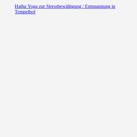
Hatha Yoga zur Stressbewältigung / Entspannung in
Tempelhof