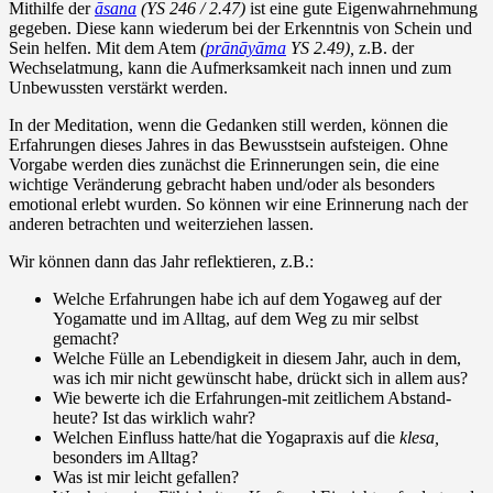
Mithilfe der
āsana
(YS 246 / 2.47)
ist eine gute Eigenwahrnehmung
gegeben. Diese kann wiederum bei der Erkenntnis von Schein und
Sein helfen. Mit dem Atem
(
prānāyāma
YS 2.49),
z.B. der
Wechselatmung, kann die Aufmerksamkeit nach innen und zum
Unbewussten verstärkt werden.
In der Meditation, wenn die Gedanken still werden, können die
Erfahrungen dieses Jahres in das Bewusstsein aufsteigen. Ohne
Vorgabe werden dies zunächst die Erinnerungen sein, die eine
wichtige Veränderung gebracht haben und/oder als besonders
emotional erlebt wurden. So können wir eine Erinnerung nach der
anderen betrachten und weiterziehen lassen.
Wir können dann das Jahr reflektieren, z.B.:
Welche Erfahrungen habe ich auf dem Yogaweg auf der
Yogamatte und im Alltag, auf dem Weg zu mir selbst
gemacht?
Welche Fülle an Lebendigkeit in diesem Jahr, auch in dem,
was ich mir nicht gewünscht habe, drückt sich in allem aus?
Wie bewerte ich die Erfahrungen-mit zeitlichem Abstand-
heute? Ist das wirklich wahr?
Welchen Einfluss hatte/hat die Yogapraxis auf die
klesa,
besonders im Alltag?
Was ist mir leicht gefallen?