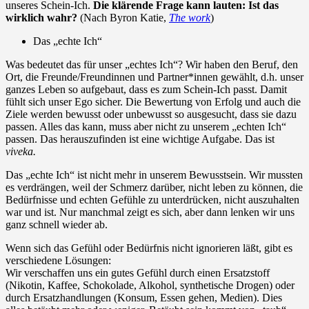
unseres Schein-Ich.
Die klärende Frage kann lauten: Ist das
wirklich wahr?
(Nach Byron Katie,
The work
)
Das „echte Ich“
Was bedeutet das für unser „echtes Ich“? Wir haben den Beruf, den
Ort, die Freunde/Freundinnen und Partner*innen gewählt, d.h. unser
ganzes Leben so aufgebaut, dass es zum Schein-Ich passt. Damit
fühlt sich unser Ego sicher. Die Bewertung von Erfolg und auch die
Ziele werden bewusst oder unbewusst so ausgesucht, dass sie dazu
passen. Alles das kann, muss aber nicht zu unserem „echten Ich“
passen. Das herauszufinden ist eine wichtige Aufgabe. Das ist
viveka.
Das „echte Ich“ ist nicht mehr in unserem Bewusstsein. Wir mussten
es verdrängen, weil der Schmerz darüber, nicht leben zu können, die
Bedürfnisse und echten Gefühle zu unterdrücken, nicht auszuhalten
war und ist. Nur manchmal zeigt es sich, aber dann lenken wir uns
ganz schnell wieder ab.
Wenn sich das Gefühl oder Bedürfnis nicht ignorieren läßt, gibt es
verschiedene Lösungen:
Wir verschaffen uns ein gutes Gefühl durch einen Ersatzstoff
(Nikotin, Kaffee, Schokolade, Alkohol, synthetische Drogen) oder
durch Ersatzhandlungen (Konsum, Essen gehen, Medien). Dies