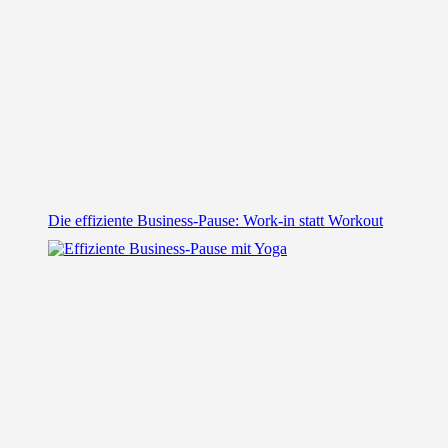
Die effiziente Business-Pause: Work-in statt Workout